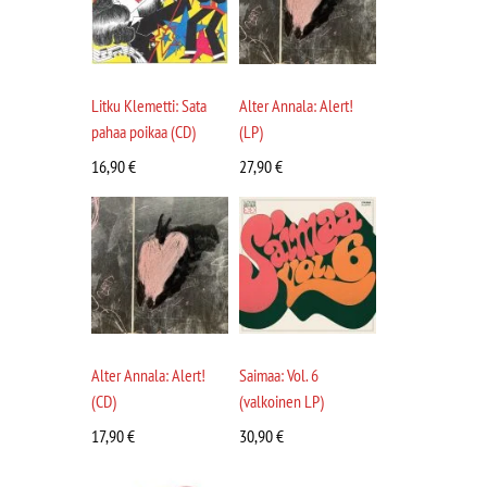
Litku Klemetti: Sata
Alter Annala: Alert!
pahaa poikaa (CD)
(LP)
16,90
€
27,90
€
Alter Annala: Alert!
Saimaa: Vol. 6
(CD)
(valkoinen LP)
17,90
€
30,90
€