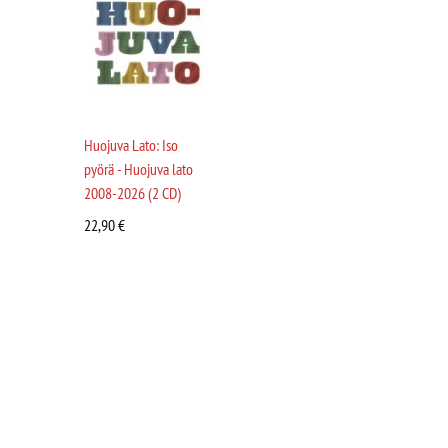
Huojuva Lato: Iso
pyörä - Huojuva lato
2008-2026 (2 CD)
22,90
€