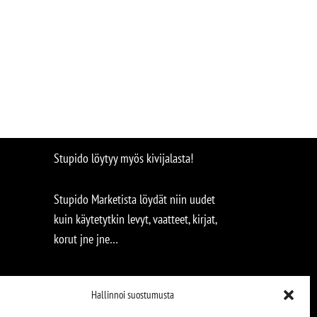
Stupido löytyy myös kivijalasta!
Stupido Marketista löydät niin uudet
kuin käytetytkin levyt, vaatteet, kirjat,
korut jne jne…
Hallinnoi suostumusta