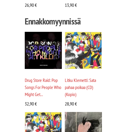
26,90
€
13,90
€
Ennakkomyynnissä
Drug Store Raid: Pop
Litku Klemetti: Sata
Songs For People Who
pahaa poikaa (CD)
Might Get...
(Kopio)
32,90
€
28,90
€