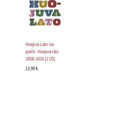
Huojuva Lato: Iso
pyörä - Huojuva lato
2008-2026 (2 CD)
22,90
€