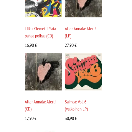
Litku Klemetti: Sata
Alter Annala: Alert!
pahaa poikaa (CD)
(LP)
16,90
€
27,90
€
Alter Annala: Alert!
Saimaa: Vol. 6
(CD)
(valkoinen LP)
17,90
€
30,90
€