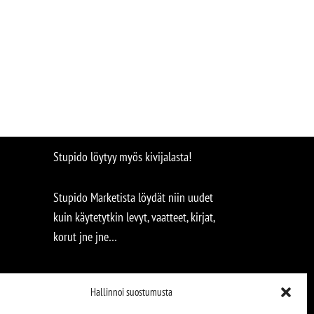
Stupido löytyy myös kivijalasta!
Stupido Marketista löydät niin uudet
kuin käytetytkin levyt, vaatteet, kirjat,
korut jne jne…
Hallinnoi suostumusta