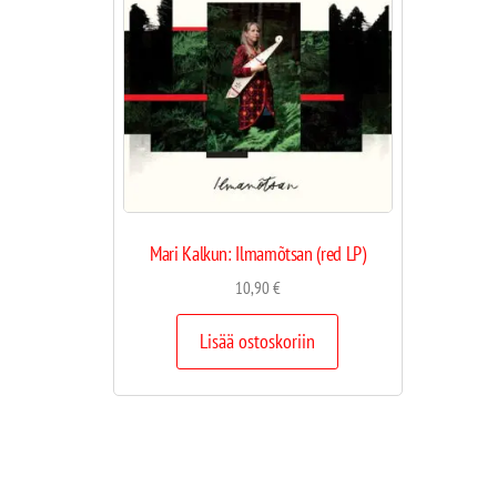
Mari Kalkun: Ilmamõtsan (red LP)
10,90
€
Lisää ostoskoriin