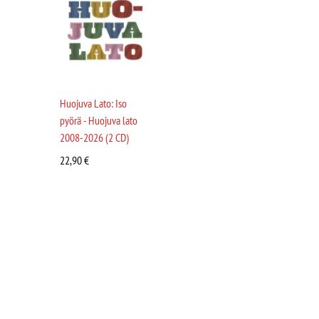
Huojuva Lato: Iso
pyörä - Huojuva lato
2008-2026 (2 CD)
22,90
€