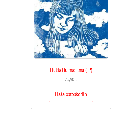
Hulda Huima: Ilma (LP)
23,90
€
Lisää ostoskoriin