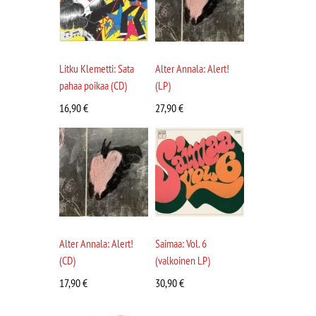
Litku Klemetti: Sata
Alter Annala: Alert!
pahaa poikaa (CD)
(LP)
16,90
€
27,90
€
Alter Annala: Alert!
Saimaa: Vol. 6
(CD)
(valkoinen LP)
17,90
€
30,90
€