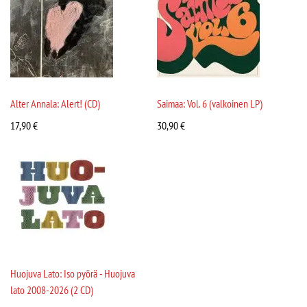
Alter Annala: Alert! (CD)
Saimaa: Vol. 6 (valkoinen LP)
17,90
€
30,90
€
Huojuva Lato: Iso pyörä - Huojuva
lato 2008-2026 (2 CD)