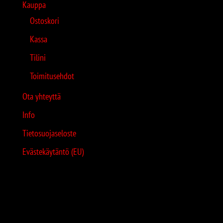
Kauppa
Ostoskori
Kassa
Tilini
Toimitusehdot
Ota yhteyttä
Info
Tietosuojaseloste
Evästekäytäntö (EU)