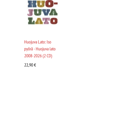
Huojuva Lato: Iso
pyörä - Huojuva lato
2008-2026 (2 CD)
22,90
€