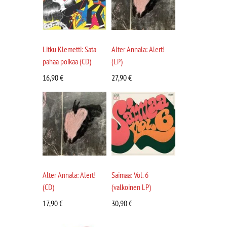
Litku Klemetti: Sata
Alter Annala: Alert!
pahaa poikaa (CD)
(LP)
16,90
€
27,90
€
Alter Annala: Alert!
Saimaa: Vol. 6
(CD)
(valkoinen LP)
17,90
€
30,90
€