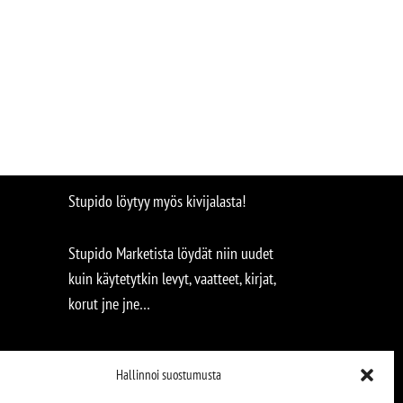
Stupido löytyy myös kivijalasta!
Stupido Marketista löydät niin uudet
kuin käytetytkin levyt, vaatteet, kirjat,
korut jne jne…
Hallinnoi suostumusta