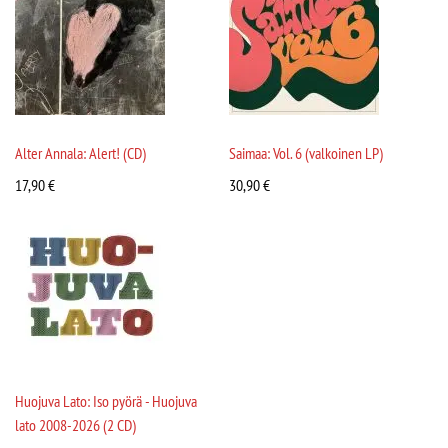
Alter Annala: Alert! (CD)
Saimaa: Vol. 6 (valkoinen LP)
17,90
€
30,90
€
Huojuva Lato: Iso pyörä - Huojuva
lato 2008-2026 (2 CD)