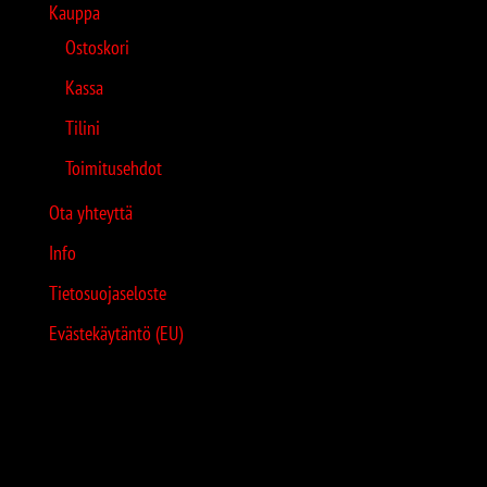
Kauppa
Ostoskori
Kassa
Tilini
Toimitusehdot
Ota yhteyttä
Info
Tietosuojaseloste
Evästekäytäntö (EU)