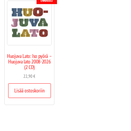
ENNAKKO
Huojuva Lato: Iso pyörä –
Huojuva lato 2008-2026
(2 CD)
22,90
€
Lisää ostoskoriin