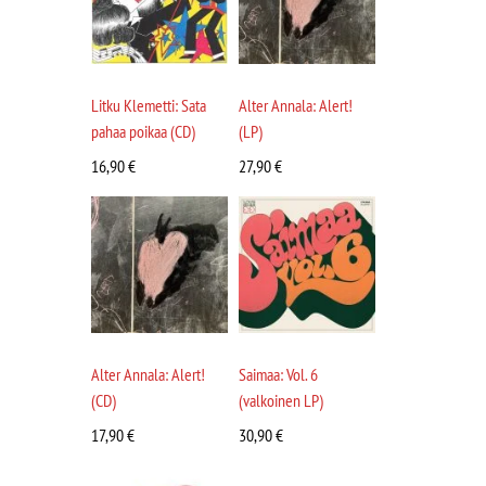
Litku Klemetti: Sata
Alter Annala: Alert!
pahaa poikaa (CD)
(LP)
16,90
€
27,90
€
Alter Annala: Alert!
Saimaa: Vol. 6
(CD)
(valkoinen LP)
17,90
€
30,90
€