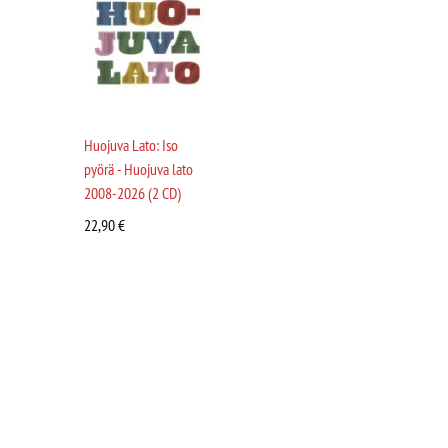
Huojuva Lato: Iso
pyörä - Huojuva lato
2008-2026 (2 CD)
22,90
€