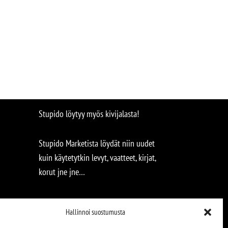
Stupido löytyy myös kivijalasta!
Stupido Marketista löydät niin uudet
kuin käytetytkin levyt, vaatteet, kirjat,
korut jne jne…
Hallinnoi suostumusta