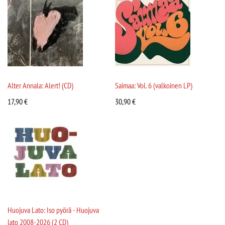
Alter Annala: Alert! (CD)
Saimaa: Vol. 6 (valkoinen LP)
17,90
€
30,90
€
Huojuva Lato: Iso pyörä - Huojuva
lato 2008-2026 (2 CD)