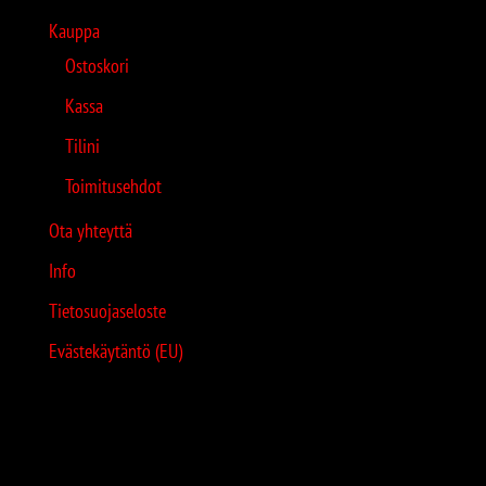
Kauppa
Ostoskori
Kassa
Tilini
Toimitusehdot
Ota yhteyttä
Info
Tietosuojaseloste
Evästekäytäntö (EU)