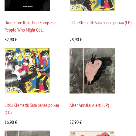
Drug Store Raid: Pop Songs For
Litku Klemetti: Sata pahaa poikaa (LP)
People Who Might Get...
32,90
€
28,90
€
Litku Klemetti: Sata pahaa poikaa
Alter Annala: Alert! (LP)
(CD)
16,90
€
27,90
€