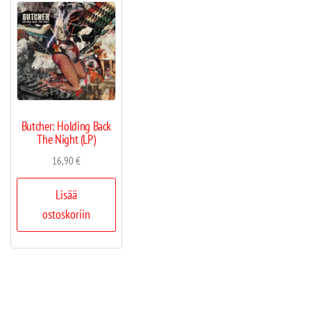
Butcher: Holding Back
The Night (LP)
16,90
€
Lisää
ostoskoriin