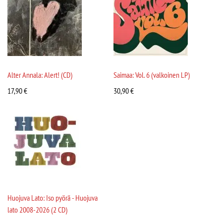
Alter Annala: Alert! (CD)
Saimaa: Vol. 6 (valkoinen LP)
17,90
€
30,90
€
Huojuva Lato: Iso pyörä - Huojuva
lato 2008-2026 (2 CD)