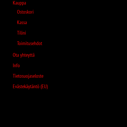
Kauppa
Ostoskori
Kassa
Tilini
Toimitusehdot
Ota yhteyttä
Info
Tietosuojaseloste
Evästekäytäntö (EU)