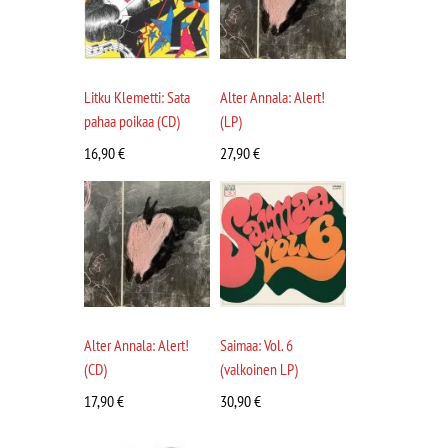
Litku Klemetti: Sata
Alter Annala: Alert!
pahaa poikaa (CD)
(LP)
16,90
€
27,90
€
Alter Annala: Alert!
Saimaa: Vol. 6
(CD)
(valkoinen LP)
17,90
€
30,90
€