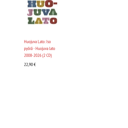
Huojuva Lato: Iso
pyörä - Huojuva lato
2008-2026 (2 CD)
22,90
€