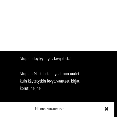
Stupido löytyy myös kivijalasta!
Stupido Marketista löydät niin uudet
kuin käytetytkin levyt, vaatteet, kirjat,
korut jne jne…
Hallinnoi suostumusta