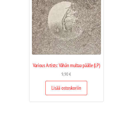
Various Artists: Vähän multaa päälle (LP)
9,90
€
Lisää ostoskoriin