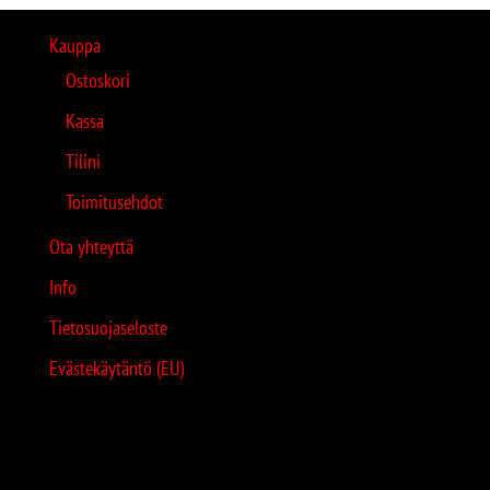
Kauppa
Ostoskori
Kassa
Tilini
Toimitusehdot
Ota yhteyttä
Info
Tietosuojaseloste
Evästekäytäntö (EU)