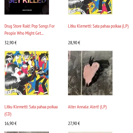
Drug Store Raid: Pop Songs For
Litku Klemetti: Sata pahaa poikaa (LP)
People Who Might Get...
32,90
€
28,90
€
Litku Klemetti: Sata pahaa poikaa
Alter Annala: Alert! (LP)
(CD)
16,90
€
27,90
€