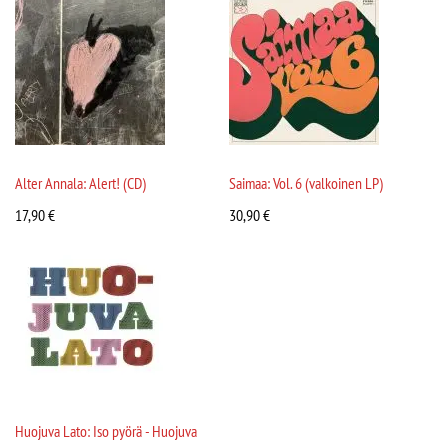
Alter Annala: Alert! (CD)
Saimaa: Vol. 6 (valkoinen LP)
17,90
€
30,90
€
Huojuva Lato: Iso pyörä - Huojuva