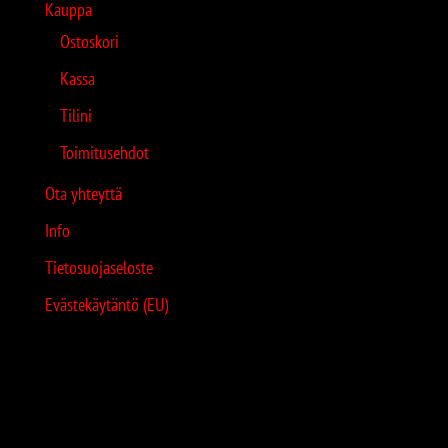
Kauppa
Ostoskori
Kassa
Tilini
Toimitusehdot
Ota yhteyttä
Info
Tietosuojaseloste
Evästekäytäntö (EU)