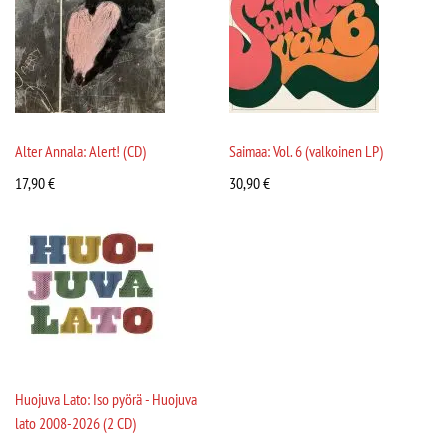
Alter Annala: Alert! (CD)
Saimaa: Vol. 6 (valkoinen LP)
17,90
€
30,90
€
Huojuva Lato: Iso pyörä - Huojuva
lato 2008-2026 (2 CD)