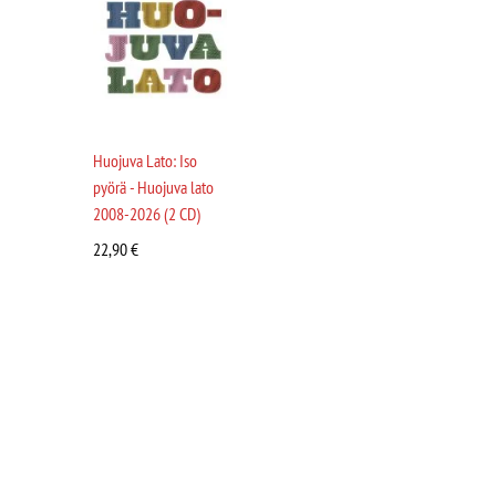
Huojuva Lato: Iso
pyörä - Huojuva lato
2008-2026 (2 CD)
22,90
€