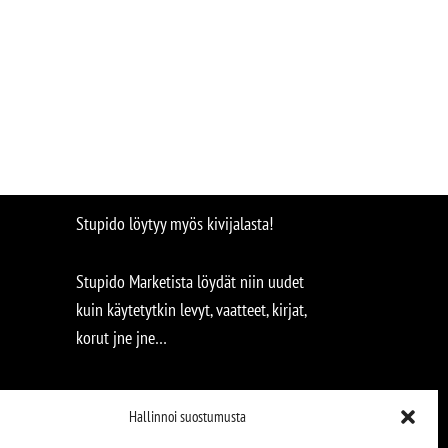
Stupido löytyy myös kivijalasta!
Stupido Marketista löydät niin uudet
kuin käytetytkin levyt, vaatteet, kirjat,
korut jne jne…
Hallinnoi suostumusta