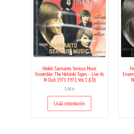
Heikki Sarmanto Serious Music
He
Ensemble: The Helsinki Tapes – Live At
Ensemb
N-Club 1971-1972, Vol. 1 (CD)
N
3,90
€
Lisää ostoskoriin