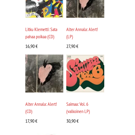
Litku Klemetti: Sata
Alter Annala: Alert!
pahaa poikaa (CD)
(LP)
16,90
€
27,90
€
Alter Annala: Alert!
Saimaa: Vol. 6
(CD)
(valkoinen LP)
17,90
€
30,90
€