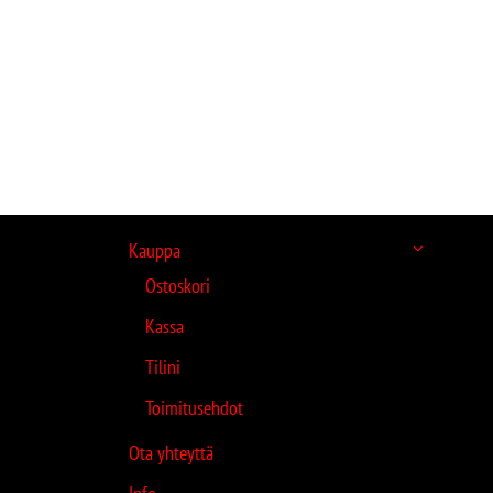
Kauppa
Ostoskori
Kassa
Tilini
Toimitusehdot
Ota yhteyttä