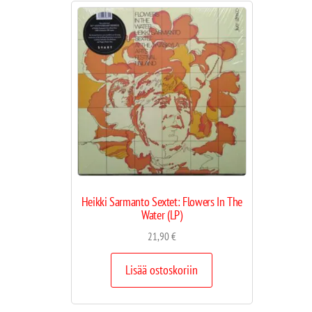
Heikki Sarmanto Sextet: Flowers In The
Water (LP)
21,90
€
Lisää ostoskoriin