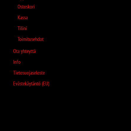
Ostoskori
Kassa
Tilini
Toimitusehdot
Ota yhteyttä
Info
Tietosuojaseloste
Evästekäytäntö (EU)