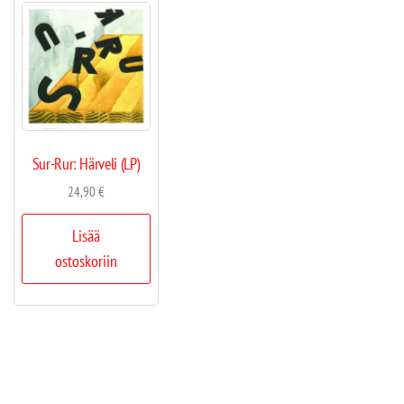
Sur-Rur: Härveli (LP)
24,90
€
Lisää
ostoskoriin