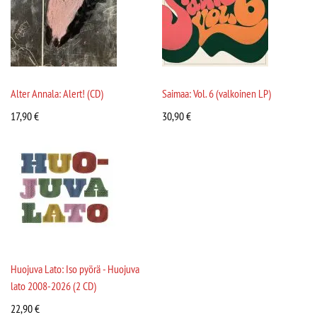
Alter Annala: Alert! (CD)
Saimaa: Vol. 6 (valkoinen LP)
17,90
€
30,90
€
Huojuva Lato: Iso pyörä - Huojuva
lato 2008-2026 (2 CD)
22,90
€