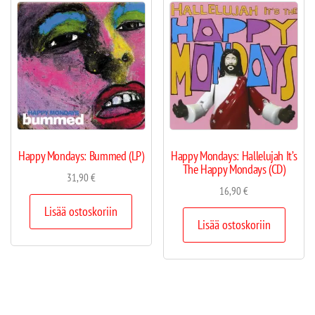
Happy Mondays: Bummed (LP)
Happy Mondays: Hallelujah It’s
The Happy Mondays (CD)
31,90
€
16,90
€
Lisää ostoskoriin
Lisää ostoskoriin