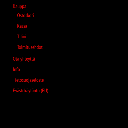
Kauppa
Ostoskori
Kassa
Tilini
Toimitusehdot
Ota yhteyttä
Info
Tietosuojaseloste
Evästekäytäntö (EU)