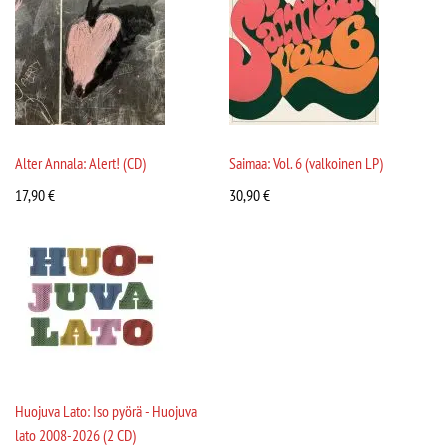
Alter Annala: Alert! (CD)
Saimaa: Vol. 6 (valkoinen LP)
17,90
€
30,90
€
Huojuva Lato: Iso pyörä - Huojuva
lato 2008-2026 (2 CD)