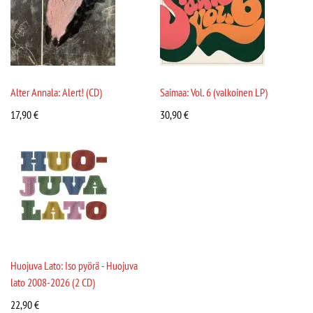
Alter Annala: Alert! (CD)
Saimaa: Vol. 6 (valkoinen LP)
17,90
€
30,90
€
Huojuva Lato: Iso pyörä - Huojuva
lato 2008-2026 (2 CD)
22,90
€