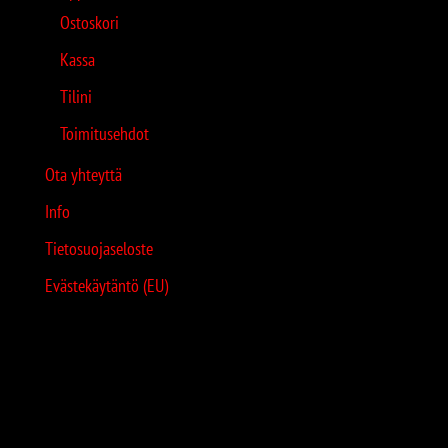
Ostoskori
Kassa
Tilini
Toimitusehdot
Ota yhteyttä
Info
Tietosuojaseloste
Evästekäytäntö (EU)