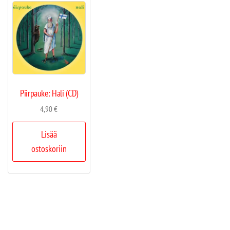
Piirpauke: Hali (CD)
4,90
€
Lisää
ostoskoriin