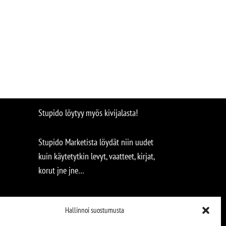
Stupido löytyy myös kivijalasta!
Stupido Marketista löydät niin uudet
kuin käytetytkin levyt, vaatteet, kirjat,
korut jne jne…
Hallinnoi suostumusta