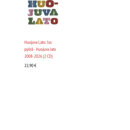
Huojuva Lato: Iso
pyörä - Huojuva lato
2008-2026 (2 CD)
22,90
€