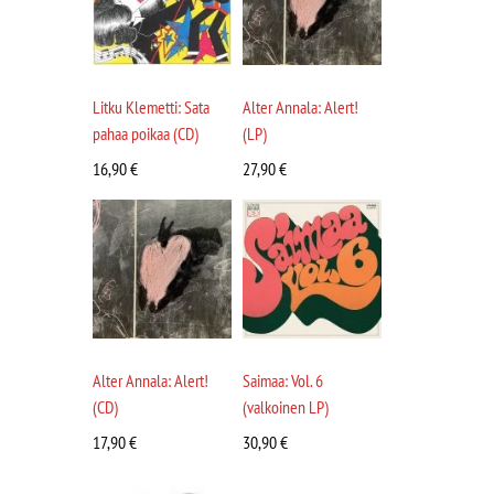
Litku Klemetti: Sata
Alter Annala: Alert!
pahaa poikaa (CD)
(LP)
16,90
€
27,90
€
Alter Annala: Alert!
Saimaa: Vol. 6
(CD)
(valkoinen LP)
17,90
€
30,90
€