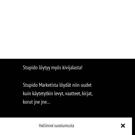
Stupido löytyy myös kivijalasta!
Stupido Marketista löydät niin uudet
kuin käytetytkin levyt, vaatteet, kirjat,
korut jne jne…
Hallinnoi suostumusta