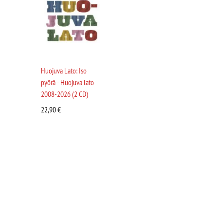
Huojuva Lato: Iso
pyörä - Huojuva lato
2008-2026 (2 CD)
22,90
€