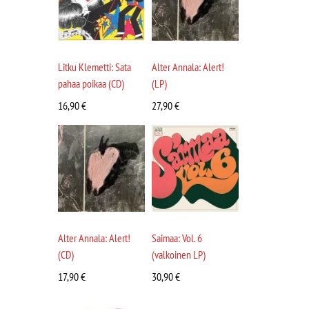
Litku Klemetti: Sata
Alter Annala: Alert!
pahaa poikaa (CD)
(LP)
16,90
€
27,90
€
Alter Annala: Alert!
Saimaa: Vol. 6
(CD)
(valkoinen LP)
17,90
€
30,90
€