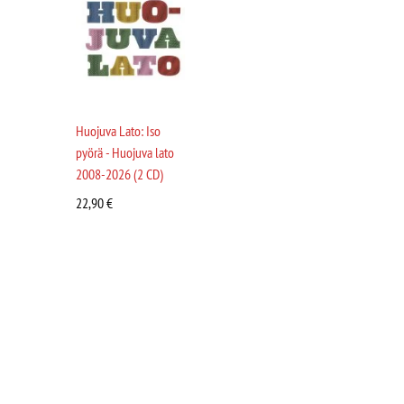
Huojuva Lato: Iso
pyörä - Huojuva lato
2008-2026 (2 CD)
22,90
€