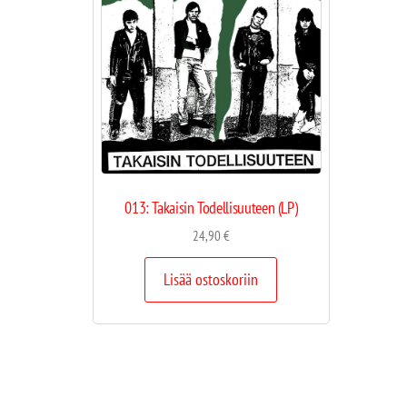
013: Takaisin Todellisuuteen (LP)
24,90
€
Lisää ostoskoriin