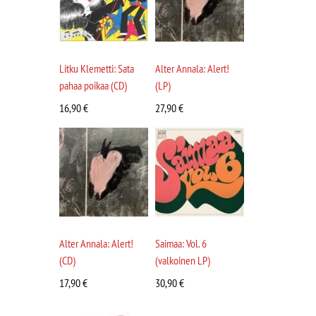
Litku Klemetti: Sata
Alter Annala: Alert!
pahaa poikaa (CD)
(LP)
16,90
€
27,90
€
Alter Annala: Alert!
Saimaa: Vol. 6
(CD)
(valkoinen LP)
17,90
€
30,90
€