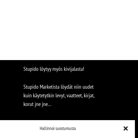
Stupido löytyy myös kivijalasta!
Stupido Marketista löydät niin uudet
kuin käytetytkin levyt, vaatteet, kirjat,
korut jne jne…
Hallinnoi suostumusta