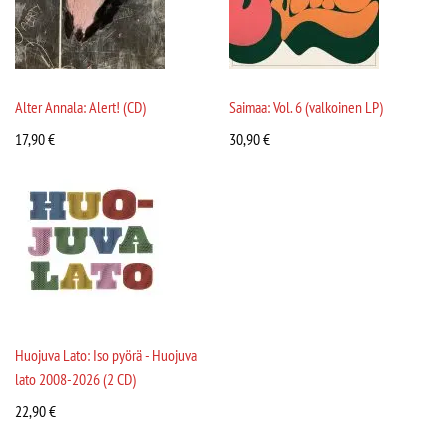
Alter Annala: Alert! (CD)
Saimaa: Vol. 6 (valkoinen LP)
17,90
€
30,90
€
Huojuva Lato: Iso pyörä - Huojuva
lato 2008-2026 (2 CD)
22,90
€