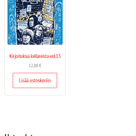
Kirjoituksia kellareista vol.13
12,00
€
Lisää ostoskoriin