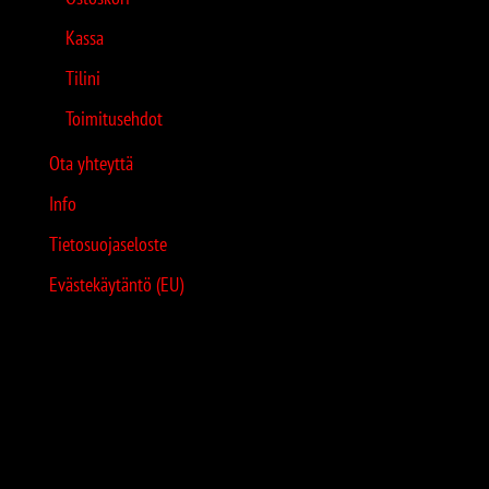
Kassa
Tilini
Toimitusehdot
Ota yhteyttä
Info
Tietosuojaseloste
Evästekäytäntö (EU)