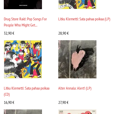
Drug Store Raid: Pop Songs For
Litku Klemetti: Sata pahaa poikaa (LP)
People Who Might Get...
32,90
€
28,90
€
Litku Klemetti: Sata pahaa poikaa
Alter Annala: Alert! (LP)
(CD)
16,90
€
27,90
€