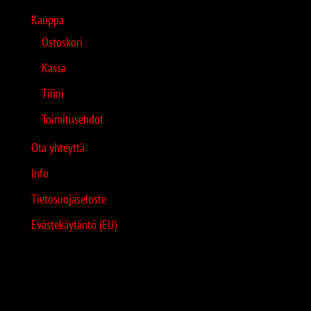
Kauppa
Ostoskori
Kassa
Tilini
Toimitusehdot
Ota yhteyttä
Info
Tietosuojaseloste
Evästekäytäntö (EU)