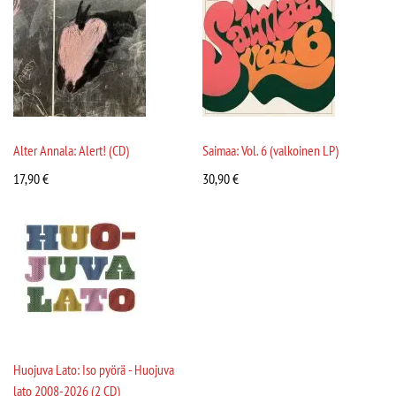
Alter Annala: Alert! (CD)
Saimaa: Vol. 6 (valkoinen LP)
17,90
€
30,90
€
Huojuva Lato: Iso pyörä - Huojuva
lato 2008-2026 (2 CD)