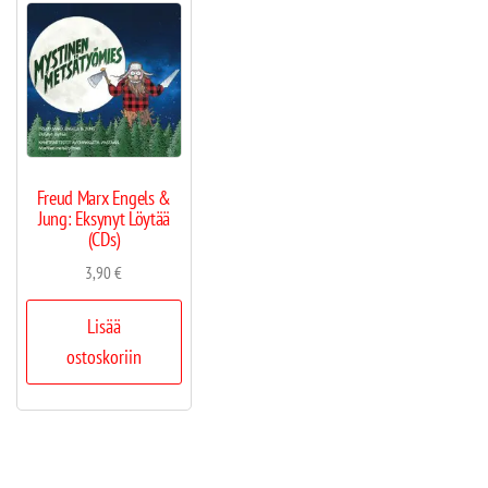
Freud Marx Engels &
Jung: Eksynyt Löytää
(CDs)
3,90
€
Lisää
ostoskoriin