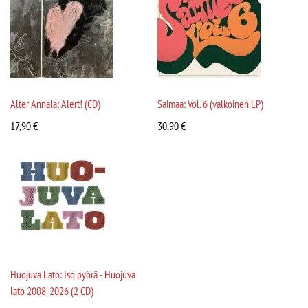
Alter Annala: Alert! (CD)
Saimaa: Vol. 6 (valkoinen LP)
17,90
€
30,90
€
Huojuva Lato: Iso pyörä - Huojuva
lato 2008-2026 (2 CD)