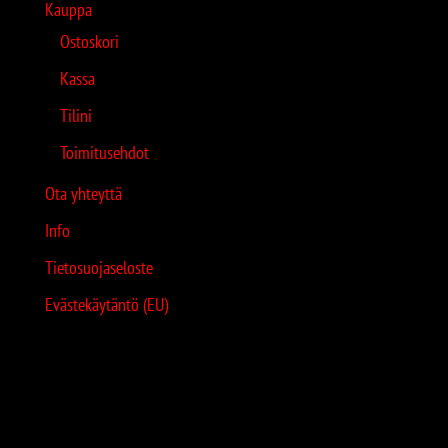
Kauppa
Ostoskori
Kassa
Tilini
Toimitusehdot
Ota yhteyttä
Info
Tietosuojaseloste
Evästekäytäntö (EU)