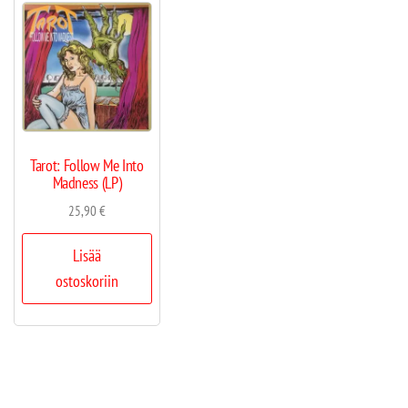
Tarot: Follow Me Into
Madness (LP)
25,90
€
Lisää
ostoskoriin