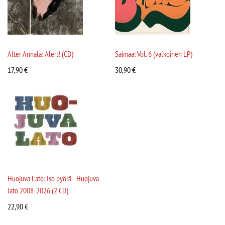
Alter Annala: Alert! (CD)
Saimaa: Vol. 6 (valkoinen LP)
17,90
€
30,90
€
Huojuva Lato: Iso pyörä - Huojuva
lato 2008-2026 (2 CD)
22,90
€