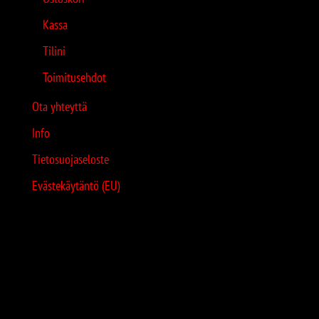
Kassa
Tilini
Toimitusehdot
Ota yhteyttä
Info
Tietosuojaseloste
Evästekäytäntö (EU)