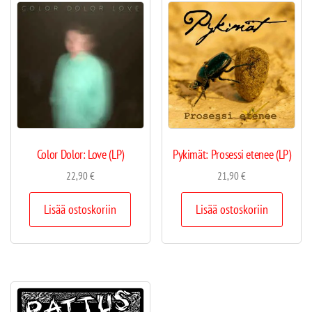
Color Dolor: Love (LP)
Pykimät: Prosessi etenee (LP)
22,90
€
21,90
€
Lisää ostoskoriin
Lisää ostoskoriin