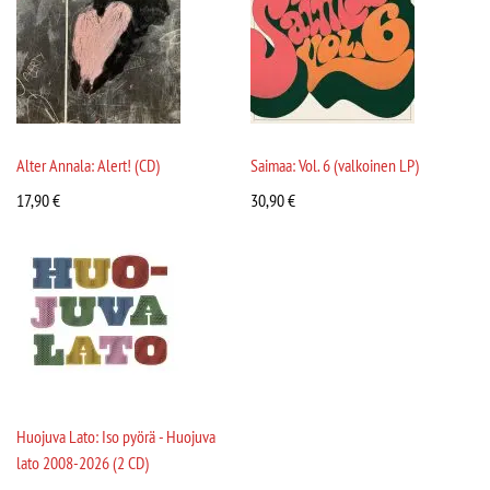
Alter Annala: Alert! (CD)
Saimaa: Vol. 6 (valkoinen LP)
17,90
€
30,90
€
Huojuva Lato: Iso pyörä - Huojuva
lato 2008-2026 (2 CD)