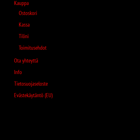
Kauppa
Ostoskori
Kassa
Tilini
Toimitusehdot
Ota yhteyttä
Info
Tietosuojaseloste
Evästekäytäntö (EU)