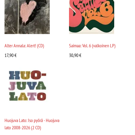
Alter Annala: Alert! (CD)
Saimaa: Vol. 6 (valkoinen LP)
17,90
€
30,90
€
Huojuva Lato: Iso pyörä - Huojuva
lato 2008-2026 (2 CD)