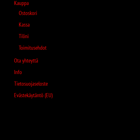
Kauppa
Ostoskori
Kassa
Tilini
Toimitusehdot
Ota yhteyttä
Info
Tietosuojaseloste
Evästekäytäntö (EU)