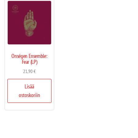
Onségen Ensemble:
Fear (LP)
21,90
€
Lisää
ostoskoriin