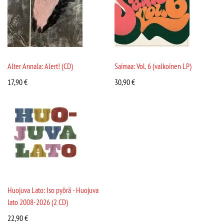
Alter Annala: Alert! (CD)
Saimaa: Vol. 6 (valkoinen LP)
17,90
€
30,90
€
Huojuva Lato: Iso pyörä - Huojuva
lato 2008-2026 (2 CD)
22,90
€