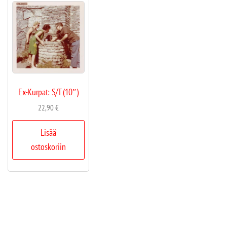
Ex-Kurpat: S/T (10″)
22,90
€
Lisää
ostoskoriin