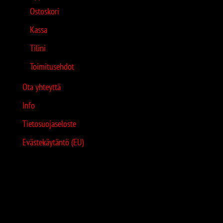
Ostoskori
Kassa
Tilini
Toimitusehdot
Ota yhteyttä
Info
Tietosuojaseloste
Evästekäytäntö (EU)