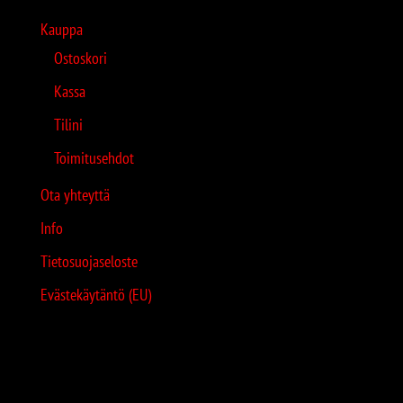
Kauppa
Ostoskori
Kassa
Tilini
Toimitusehdot
Ota yhteyttä
Info
Tietosuojaseloste
Evästekäytäntö (EU)