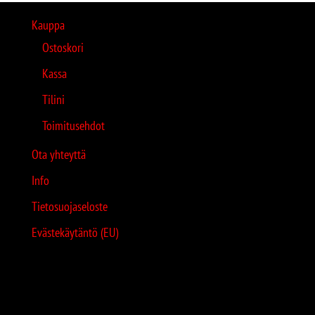
Kauppa
Ostoskori
Kassa
Tilini
Toimitusehdot
Ota yhteyttä
Info
Tietosuojaseloste
Evästekäytäntö (EU)