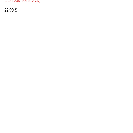
lato 2008-2026 (2 CD)
22,90
€