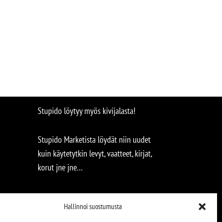
Stupido löytyy myös kivijalasta!
Stupido Marketista löydät niin uudet
kuin käytetytkin levyt, vaatteet, kirjat,
korut jne jne…
Hallinnoi suostumusta