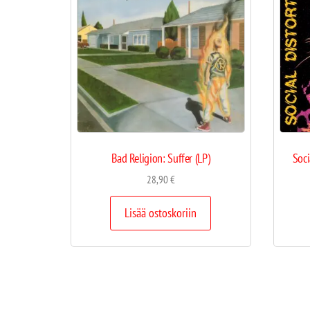
Bad Religion: Suffer (LP)
Soci
28,90
€
Lisää ostoskoriin