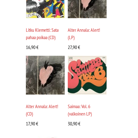
Litku Klemetti: Sata
Alter Annala: Alert!
pahaa poikaa (CD)
(LP)
16,90
€
27,90
€
Alter Annala: Alert!
Saimaa: Vol. 6
(CD)
(valkoinen LP)
17,90
€
30,90
€