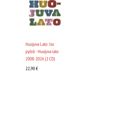
Huojuva Lato: Iso
pyörä - Huojuva lato
2008-2026 (2 CD)
22,90
€