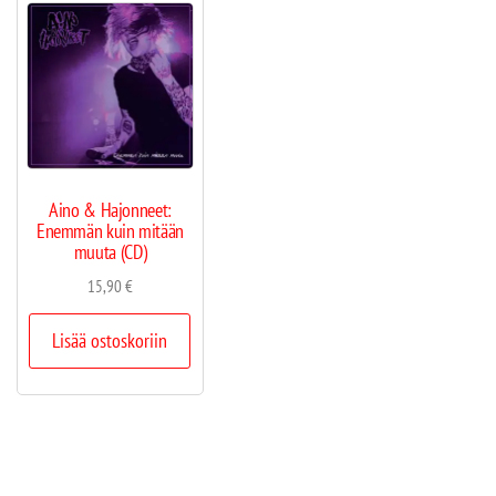
Aino & Hajonneet:
Enemmän kuin mitään
muuta (CD)
15,90
€
Lisää ostoskoriin