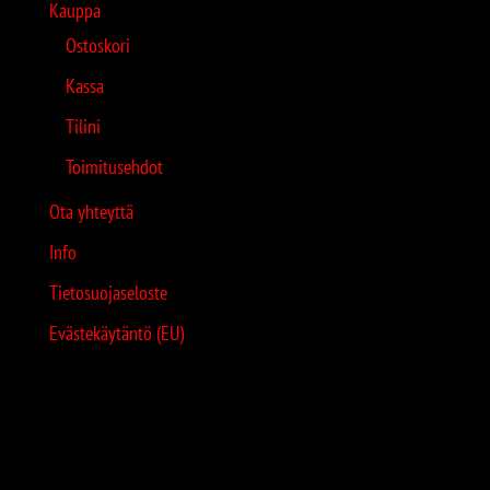
Kauppa
Ostoskori
Kassa
Tilini
Toimitusehdot
Ota yhteyttä
Info
Tietosuojaseloste
Evästekäytäntö (EU)