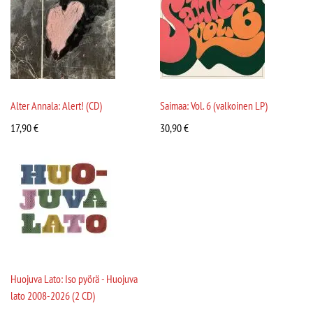
Alter Annala: Alert! (CD)
Saimaa: Vol. 6 (valkoinen LP)
17,90
€
30,90
€
Huojuva Lato: Iso pyörä - Huojuva
lato 2008-2026 (2 CD)