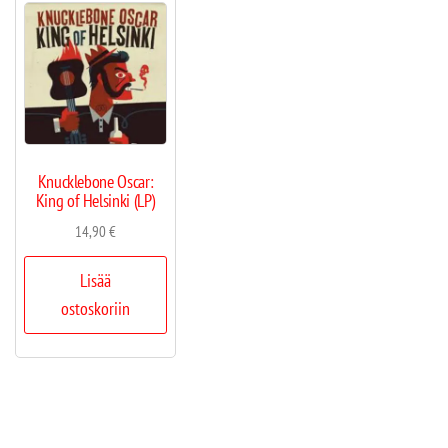
Knucklebone Oscar:
King of Helsinki (LP)
14,90
€
Lisää
ostoskoriin