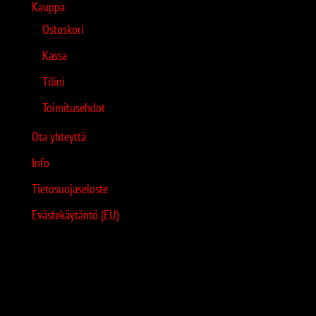
Kauppa
Ostoskori
Kassa
Tilini
Toimitusehdot
Ota yhteyttä
Info
Tietosuojaseloste
Evästekäytäntö (EU)