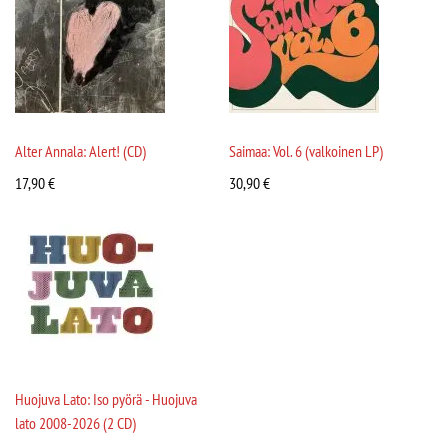
Alter Annala: Alert! (CD)
Saimaa: Vol. 6 (valkoinen LP)
17,90
€
30,90
€
Huojuva Lato: Iso pyörä - Huojuva
lato 2008-2026 (2 CD)