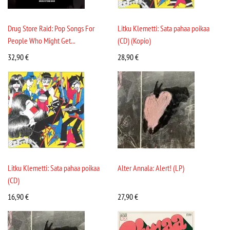
Drug Store Raid: Pop Songs For
Litku Klemetti: Sata pahaa poikaa
People Who Might Get...
(CD) (Kopio)
32,90
€
28,90
€
Litku Klemetti: Sata pahaa poikaa
Alter Annala: Alert! (LP)
(CD)
16,90
€
27,90
€