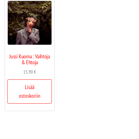
Jussi Kuoma : Vaihtoja
& Ehtoja
15,90
€
Lisää
ostoskoriin