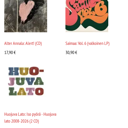
Alter Annala: Alert! (CD)
Saimaa: Vol. 6 (valkoinen LP)
17,90
€
30,90
€
Huojuva Lato: Iso pyörä - Huojuva
lato 2008-2026 (2 CD)