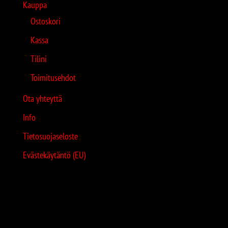
Kauppa
Ostoskori
Kassa
Tilini
Toimitusehdot
Ota yhteyttä
Info
Tietosuojaseloste
Evästekäytäntö (EU)