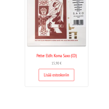
Petter Eldh: Koma Saxo (CD)
15,90
€
Lisää ostoskoriin