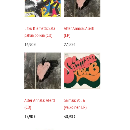
Litku Klemetti: Sata
Alter Annala: Alert!
pahaa poikaa (CD)
(LP)
16,90
€
27,90
€
Alter Annala: Alert!
Saimaa: Vol. 6
(CD)
(valkoinen LP)
17,90
€
30,90
€