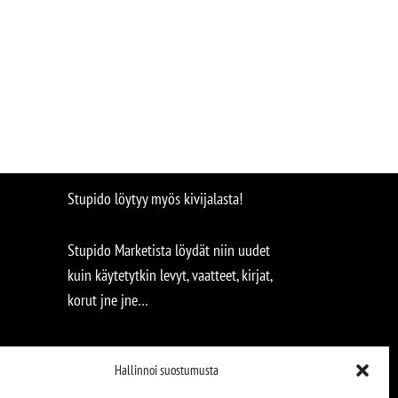
Stupido löytyy myös kivijalasta!
Stupido Marketista löydät niin uudet
kuin käytetytkin levyt, vaatteet, kirjat,
korut jne jne…
Hallinnoi suostumusta