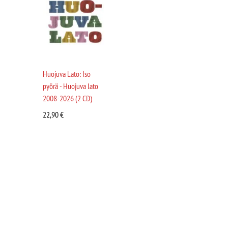
Huojuva Lato: Iso
pyörä - Huojuva lato
2008-2026 (2 CD)
22,90
€