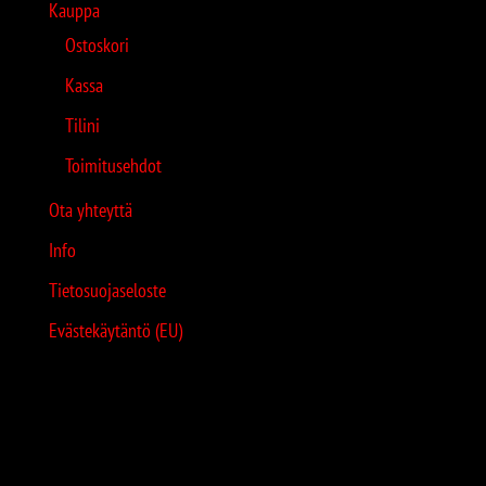
Kauppa
Ostoskori
Kassa
Tilini
Toimitusehdot
Ota yhteyttä
Info
Tietosuojaseloste
Evästekäytäntö (EU)