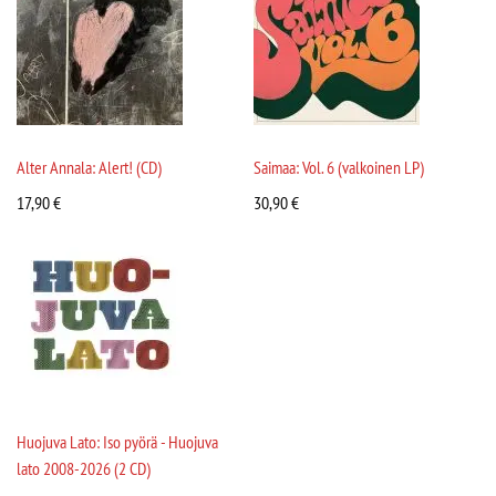
Alter Annala: Alert! (CD)
Saimaa: Vol. 6 (valkoinen LP)
17,90
€
30,90
€
Huojuva Lato: Iso pyörä - Huojuva
lato 2008-2026 (2 CD)