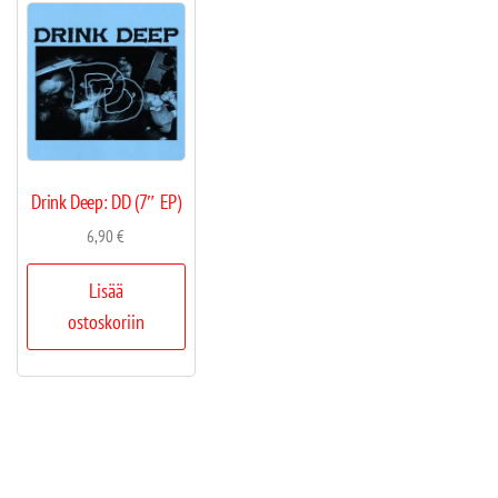
Drink Deep: DD (7″ EP)
6,90
€
Lisää
ostoskoriin