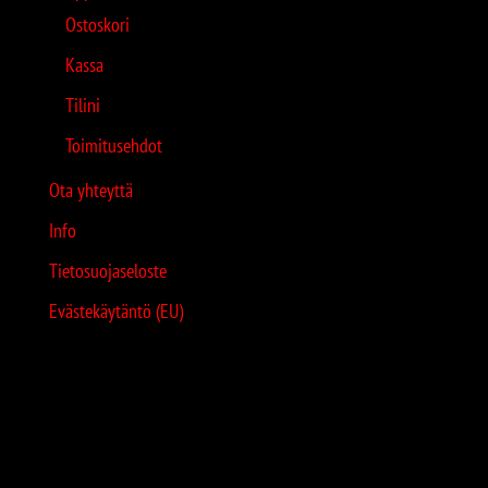
Ostoskori
Kassa
Tilini
Toimitusehdot
Ota yhteyttä
Info
Tietosuojaseloste
Evästekäytäntö (EU)