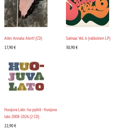
Alter Annala: Alert! (CD)
Saimaa: Vol. 6 (valkoinen LP)
17,90
€
30,90
€
Huojuva Lato: Iso pyörä - Huojuva
lato 2008-2026 (2 CD)
22,90
€