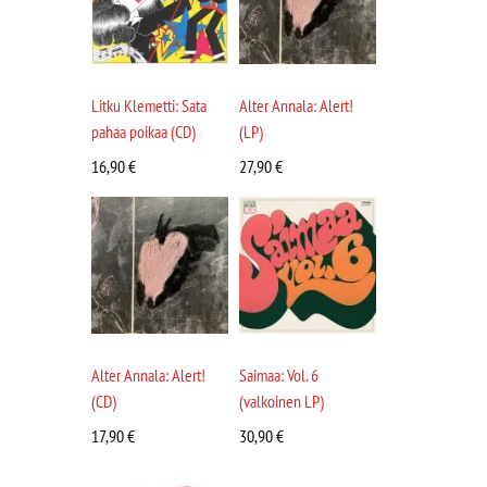
Litku Klemetti: Sata
Alter Annala: Alert!
pahaa poikaa (CD)
(LP)
16,90
€
27,90
€
Alter Annala: Alert!
Saimaa: Vol. 6
(CD)
(valkoinen LP)
17,90
€
30,90
€