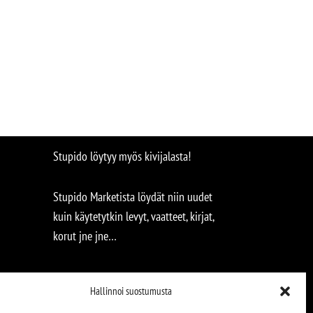
Stupido löytyy myös kivijalasta!
Stupido Marketista löydät niin uudet
kuin käytetytkin levyt, vaatteet, kirjat,
korut jne jne…
Hallinnoi suostumusta