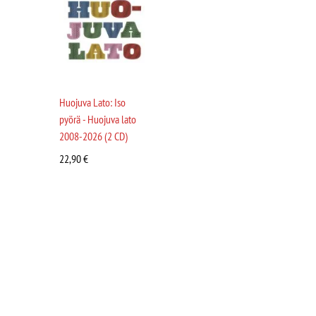
Huojuva Lato: Iso
pyörä - Huojuva lato
2008-2026 (2 CD)
22,90
€