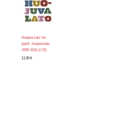
Huojuva Lato: Iso
pyörä - Huojuva lato
2008-2026 (2 CD)
22,90
€