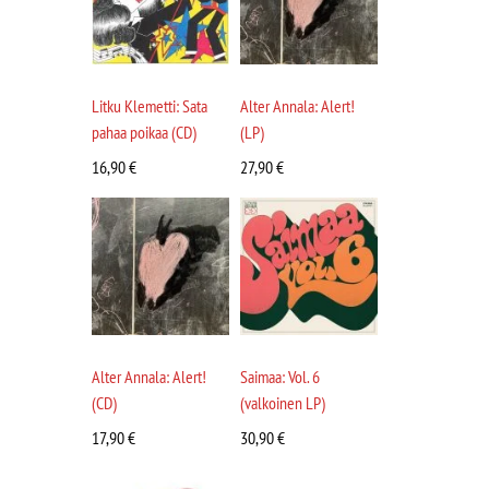
Litku Klemetti: Sata
Alter Annala: Alert!
pahaa poikaa (CD)
(LP)
16,90
€
27,90
€
Alter Annala: Alert!
Saimaa: Vol. 6
(CD)
(valkoinen LP)
17,90
€
30,90
€