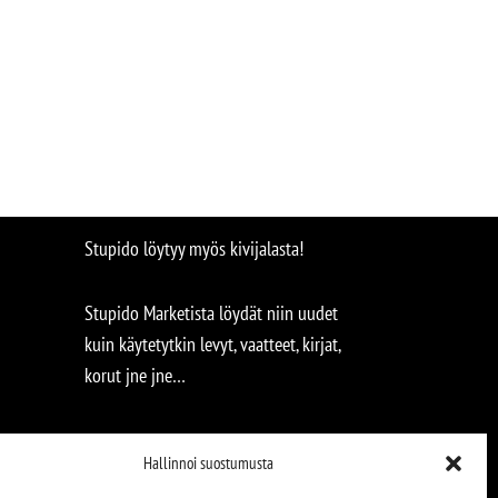
Stupido löytyy myös kivijalasta!
Stupido Marketista löydät niin uudet
kuin käytetytkin levyt, vaatteet, kirjat,
korut jne jne…
Hallinnoi suostumusta