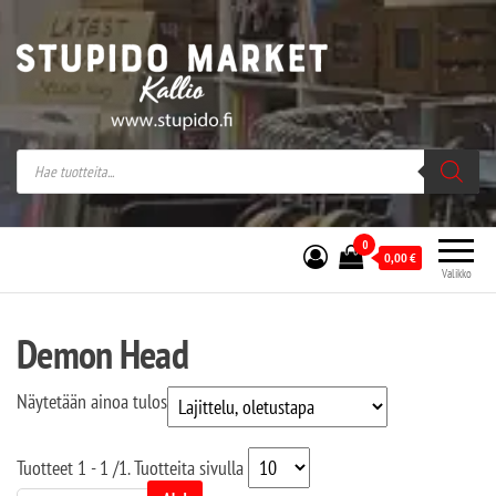
Stupido Market – verkossa ja kivijalassa
Stupido Market on vaihtoehtomusaan
erikoistunut verkko- sekä
kivijalkakauppa Helsingissä Kallion
sydämessä.
0
0,00
€
Valikko
Demon Head
Näytetään ainoa tulos
Tuotteet
1 - 1
/
1
. Tuotteita sivulla