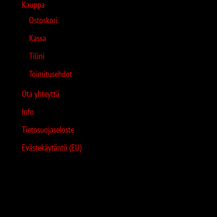
Kauppa
Ostoskori
Kassa
Tilini
Toimitusehdot
Ota yhteyttä
Info
Tietosuojaseloste
Evästekäytäntö (EU)