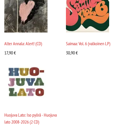
Alter Annala: Alert! (CD)
Saimaa: Vol. 6 (valkoinen LP)
17,90
€
30,90
€
Huojuva Lato: Iso pyörä - Huojuva
lato 2008-2026 (2 CD)