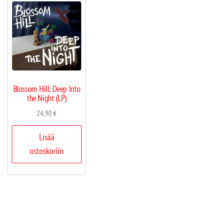
Blossom Hill: Deep Into
the Night (LP)
24,90
€
Lisää
ostoskoriin