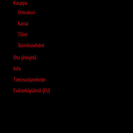
Kauppa
Ostoskori
Kassa
Tilini
Toimitusehdot
Ota yhteyttä
Info
Tietosuojaseloste
Evästekäytäntö (EU)