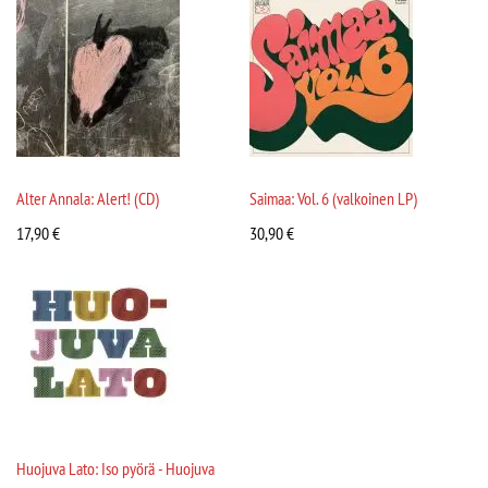
Alter Annala: Alert! (CD)
Saimaa: Vol. 6 (valkoinen LP)
17,90
€
30,90
€
Huojuva Lato: Iso pyörä - Huojuva