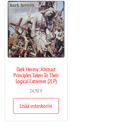
Dark Heresy: Abstract
Principles Taken To Their
Logical Extremes (2LP)
24,90
€
Lisää ostoskoriin