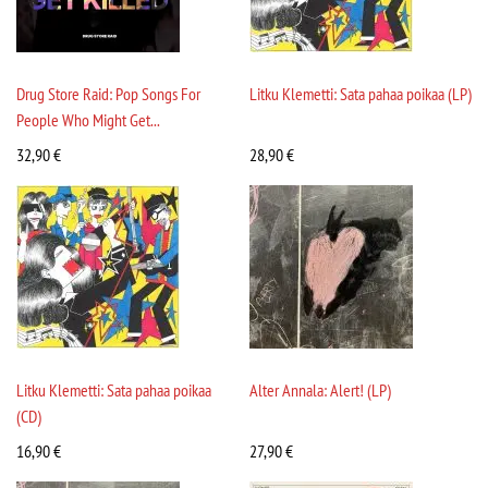
Drug Store Raid: Pop Songs For
Litku Klemetti: Sata pahaa poikaa (LP)
People Who Might Get...
32,90
€
28,90
€
Litku Klemetti: Sata pahaa poikaa
Alter Annala: Alert! (LP)
(CD)
16,90
€
27,90
€