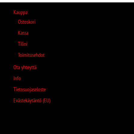
Kauppa
Ostoskori
Kassa
Tilini
Toimitusehdot
Ota yhteyttä
Info
Tietosuojaseloste
Evästekäytäntö (EU)