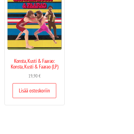
Konsta, Kusti & Faarao:
Konsta, Kusti & Faarao (LP)
19,90
€
Lisää ostoskoriin