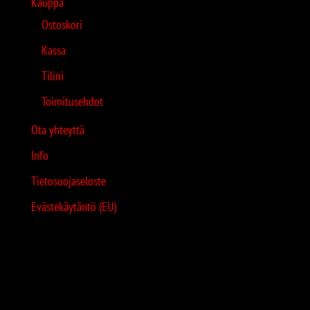
Kauppa
Ostoskori
Kassa
Tilini
Toimitusehdot
Ota yhteyttä
Info
Tietosuojaseloste
Evästekäytäntö (EU)