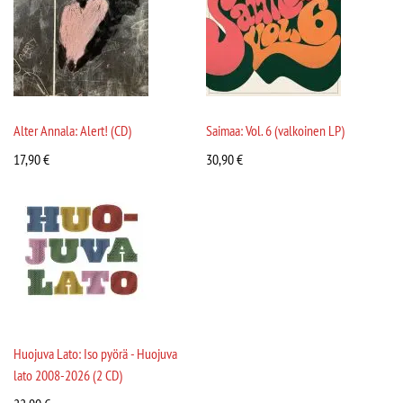
Alter Annala: Alert! (CD)
Saimaa: Vol. 6 (valkoinen LP)
17,90
€
30,90
€
Huojuva Lato: Iso pyörä - Huojuva
lato 2008-2026 (2 CD)