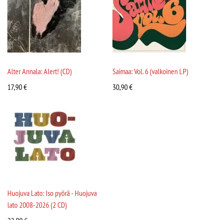
Alter Annala: Alert! (CD)
Saimaa: Vol. 6 (valkoinen LP)
17,90
€
30,90
€
Huojuva Lato: Iso pyörä - Huojuva
lato 2008-2026 (2 CD)