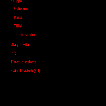
Kauppa
Ostoskori
Kassa
Tilini
Toimitusehdot
Ota yhteyttä
Info
Tietosuojaseloste
Evästekäytäntö (EU)