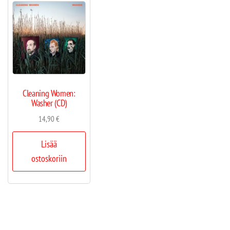
Cleaning Women:
Washer (CD)
14,90
€
Lisää
ostoskoriin