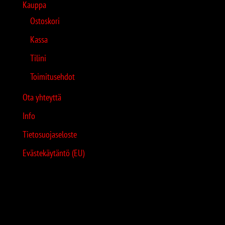
Kauppa
Ostoskori
Kassa
Tilini
Toimitusehdot
Ota yhteyttä
Info
Tietosuojaseloste
Evästekäytäntö (EU)