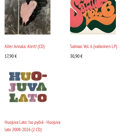
Alter Annala: Alert! (CD)
Saimaa: Vol. 6 (valkoinen LP)
17,90
€
30,90
€
Huojuva Lato: Iso pyörä - Huojuva
lato 2008-2026 (2 CD)