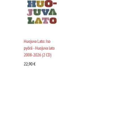
Huojuva Lato: Iso
pyörä - Huojuva lato
2008-2026 (2 CD)
22,90
€