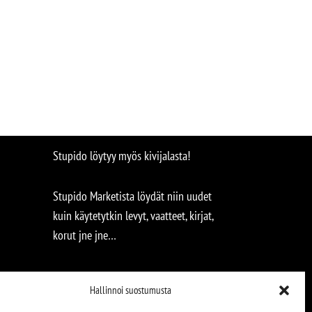
Stupido löytyy myös kivijalasta!
Stupido Marketista löydät niin uudet
kuin käytetytkin levyt, vaatteet, kirjat,
korut jne jne…
Hallinnoi suostumusta