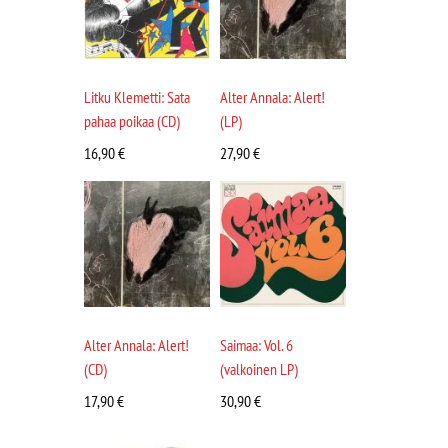
Litku Klemetti: Sata
Alter Annala: Alert!
pahaa poikaa (CD)
(LP)
16,90
€
27,90
€
Alter Annala: Alert!
Saimaa: Vol. 6
(CD)
(valkoinen LP)
17,90
€
30,90
€