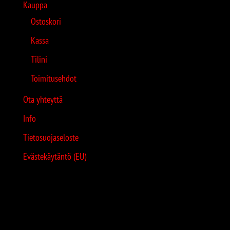
Kauppa
Ostoskori
Kassa
Tilini
Toimitusehdot
Ota yhteyttä
Info
Tietosuojaseloste
Evästekäytäntö (EU)