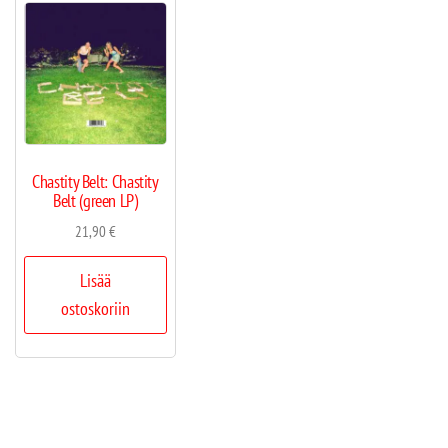
Chastity Belt: Chastity
Belt (green LP)
21,90
€
Lisää
ostoskoriin