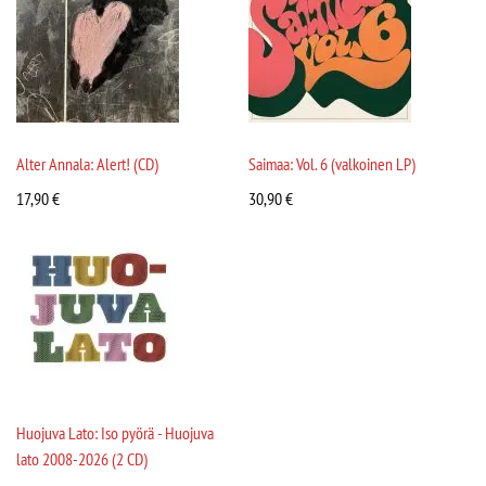
Alter Annala: Alert! (CD)
Saimaa: Vol. 6 (valkoinen LP)
17,90
€
30,90
€
Huojuva Lato: Iso pyörä - Huojuva
lato 2008-2026 (2 CD)