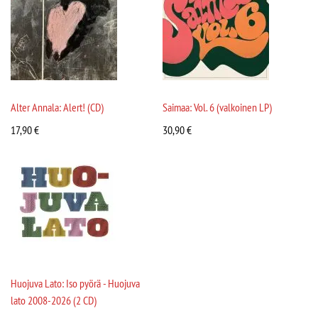
Alter Annala: Alert! (CD)
Saimaa: Vol. 6 (valkoinen LP)
17,90
€
30,90
€
Huojuva Lato: Iso pyörä - Huojuva
lato 2008-2026 (2 CD)