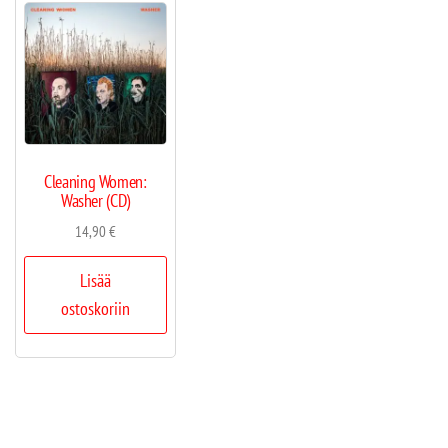
Cleaning Women:
Washer (CD)
14,90
€
Lisää
ostoskoriin