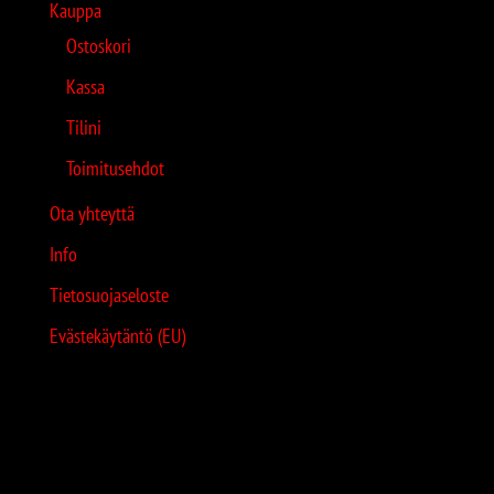
Kauppa
Ostoskori
Kassa
Tilini
Toimitusehdot
Ota yhteyttä
Info
Tietosuojaseloste
Evästekäytäntö (EU)