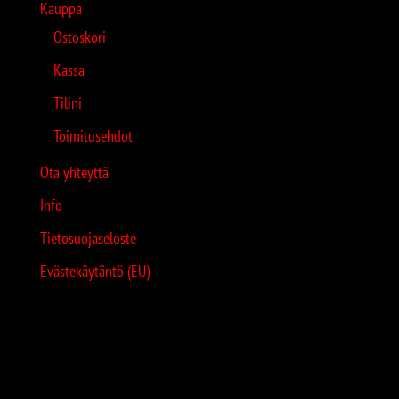
Kauppa
Ostoskori
Kassa
Tilini
Toimitusehdot
Ota yhteyttä
Info
Tietosuojaseloste
Evästekäytäntö (EU)