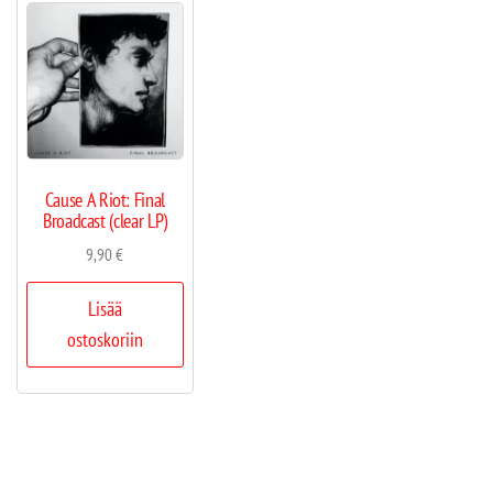
Cause A Riot: Final
Broadcast (clear LP)
9,90
€
Lisää
ostoskoriin