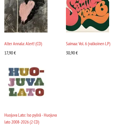
Alter Annala: Alert! (CD)
Saimaa: Vol. 6 (valkoinen LP)
17,90
€
30,90
€
Huojuva Lato: Iso pyörä - Huojuva
lato 2008-2026 (2 CD)