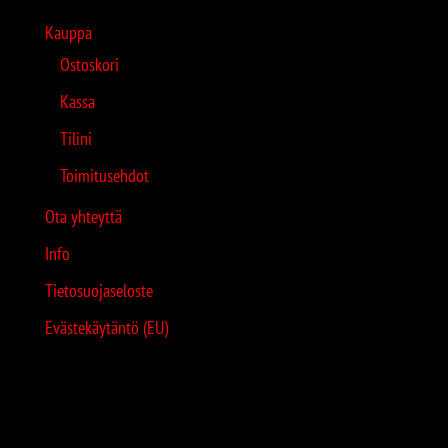
Kauppa
Ostoskori
Kassa
Tilini
Toimitusehdot
Ota yhteyttä
Info
Tietosuojaseloste
Evästekäytäntö (EU)