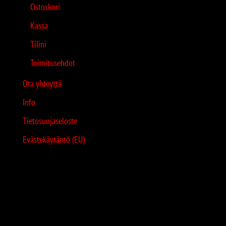
Ostoskori
Kassa
Tilini
Toimitusehdot
Ota yhteyttä
Info
Tietosuojaseloste
Evästekäytäntö (EU)