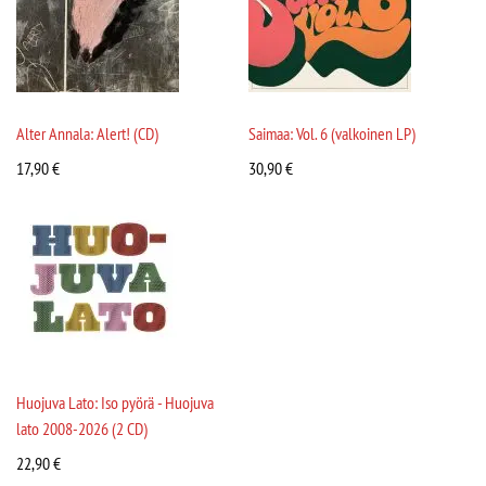
Alter Annala: Alert! (CD)
Saimaa: Vol. 6 (valkoinen LP)
17,90
€
30,90
€
Huojuva Lato: Iso pyörä - Huojuva
lato 2008-2026 (2 CD)
22,90
€