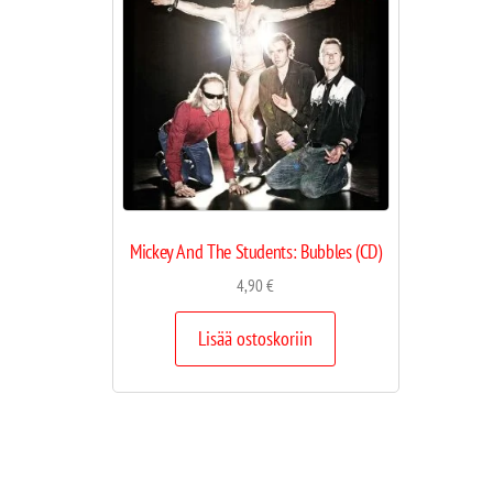
Mickey And The Students: Bubbles (CD)
4,90
€
Lisää ostoskoriin