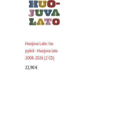
Huojuva Lato: Iso
pyörä - Huojuva lato
2008-2026 (2 CD)
22,90
€