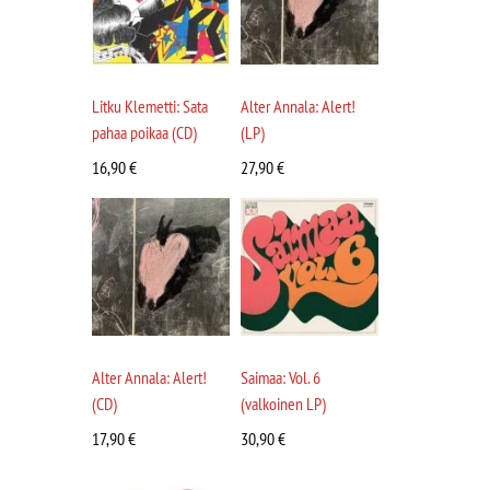
Litku Klemetti: Sata
Alter Annala: Alert!
pahaa poikaa (CD)
(LP)
16,90
€
27,90
€
Alter Annala: Alert!
Saimaa: Vol. 6
(CD)
(valkoinen LP)
17,90
€
30,90
€