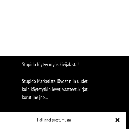
Stupido löytyy myös kivijalasta!
Stupido Marketista löydät niin uudet
kuin käytetytkin levyt, vaatteet, kirjat,
korut jne jne…
Hallinnoi suostumusta